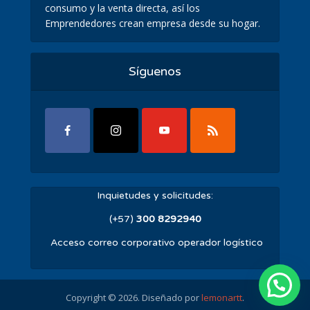
consumo y la venta directa, así los
Emprendedores crean empresa desde su hogar.
Síguenos
Inquietudes y solicitudes:
(+57)
300 8292940
Acceso correo corporativo operador logístico
Copyright © 2026. Diseñado por
lemonartt
.