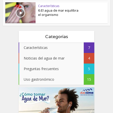
Características
6.El agua de mar equilibra
el organismo
Categorías
Características
7
Noticias del agua de mar
4
Preguntas frecuentes
5
Uso gastronómico
15