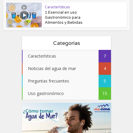
Características
1.Esencial en uso
Gastronómico para
Alimentos y Bebidas
Categorías
Características
7
Noticias del agua de mar
4
Preguntas frecuentes
5
Uso gastronómico
15