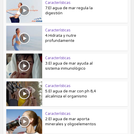
Características
7.El agua de mar regula la
digestión
Características
4.Hidrata y nutre
profundamente
Características
3.El agua de mar ayuda al
sistema inmunológico
Características
5.El agua de mar con ph 8,4
alcaliniza el organismo
Características
2.El agua de mar aporta
minerales y oligoelementos