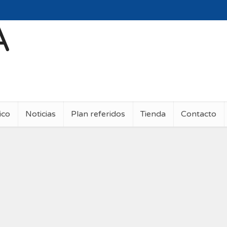
ico
Noticias
Plan referidos
Tienda
Contacto
Características