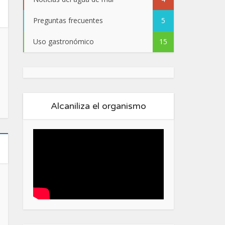
Preguntas frecuentes
5
a de
Uso gastronómico
15
Alcaniliza el organismo