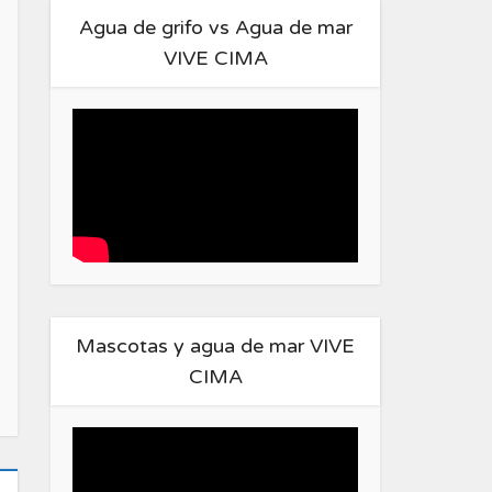
Agua de grifo vs Agua de mar
VIVE CIMA
rta
entos
Mascotas y agua de mar VIVE
CIMA