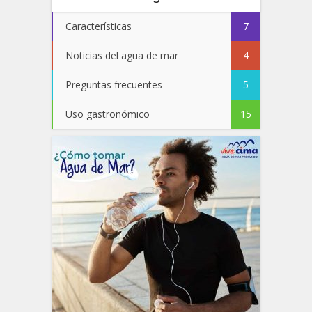
Características
7
Noticias del agua de mar
4
Preguntas frecuentes
5
Uso gastronómico
15